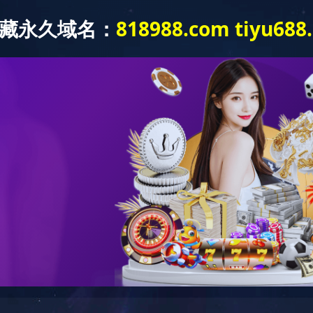
案例展示
服务支持
关于创恒
新闻中心
MK体育