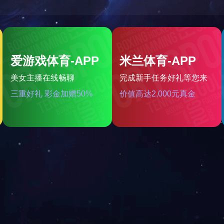
|
MK体育网页
|
关注我们
版登录入口-
MK（中国）
动化产
官方客服微信
产基地
销售热线：
区光谷
19945005587（微信同
号）
8号临
售后热线：
400-027-
微信公众号
8558
292