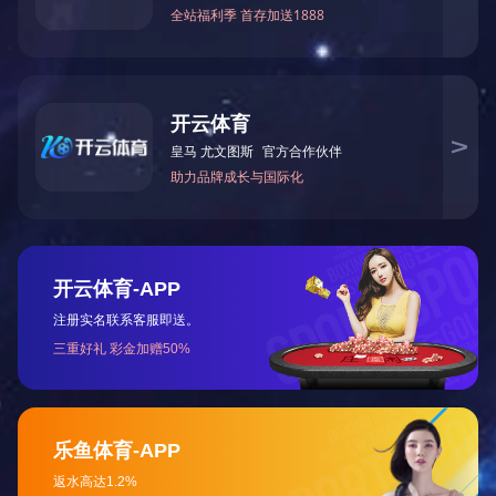
机焦距调整，这些
影响直接决定切割
质量
随着激光切割技术的不断升级，自动调焦
技术将越来越普及，进一步降低操作门
槛，提升调整精度和效率。
行业动态
三种主流激光打标机
2025-12-25
怎么选？工作原理差
异决定适配场景
随着制造业智能化升级提速，激光打标技
术因标记清晰、持久耐用、效率突出等优
势，大量应用于多个行业。在众多激光打
标设备中，光纤、CO₂、紫外三种类型占
据市场主流。